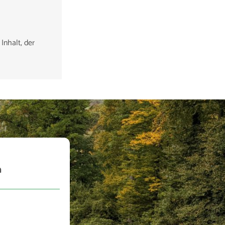
 Inhalt, der
n