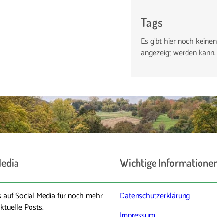
Tags
Es gibt hier noch keinen
angezeigt werden kann.
Media
Wichtige Informatione
 auf Social Media für noch mehr
Datenschutzerklärung
ktuelle Posts.
Impressum