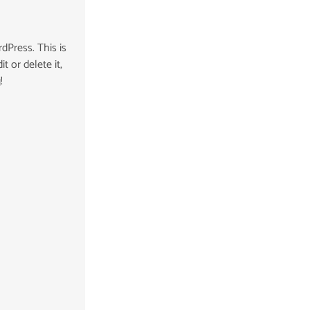
Press. This is
it or delete it,
!