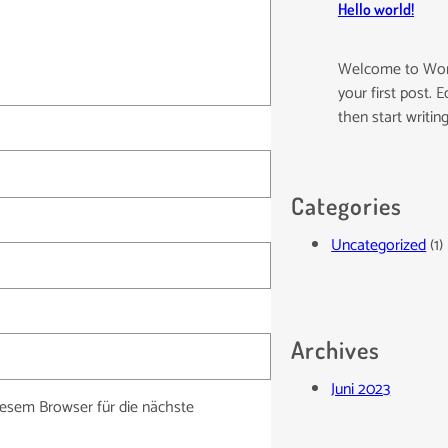
Hello world!
Welcome to Word
your first post. Ed
then start writing
Categories
Uncategorized
(1)
Archives
Juni 2023
esem Browser für die nächste